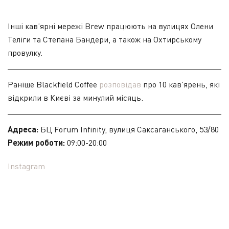
Інші кав’ярні мережі Brew працюють на вулицях Олени
Теліги та Степана Бандери, а також на Охтирському
провулку.
Раніше Blackfield Coffee
розповідав
про 10 кав’ярень, які
відкрили в Києві за минулий місяць.
Адреса:
БЦ Forum Infinity, вулиця Саксаганського, 53/80
Режим роботи:
09:00-20:00
Instagram