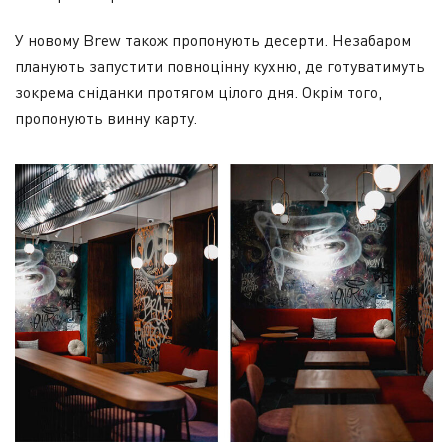
У новому Brew також пропонують десерти. Незабаром
планують запустити повноцінну кухню, де готуватимуть
зокрема сніданки протягом цілого дня. Окрім того,
пропонують винну карту.