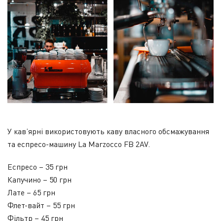
У кав’ярні використовують каву власного обсмажування
та еспресо-машину La Marzocco FB 2AV.
Еспресо – 35 грн
Капучино – 50 грн
Лате – 65 грн
Флет-вайт – 55 грн
Фільтр – 45 грн