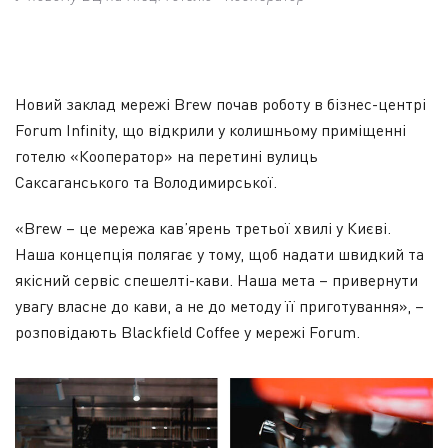
Новий заклад мережі Brew почав роботу в бізнес-центрі
Forum Infinity, що відкрили у колишньому приміщенні
готелю «Кооператор» на перетині вулиць
Саксаганського та Володимирської.
«Brew – це мережа кав’ярень третьої хвилі у Києві.
Наша концепція полягає у тому, щоб надати швидкий та
якісний сервіс спешелті-кави. Наша мета – привернути
увагу власне до кави, а не до методу її приготування», –
розповідають Blackfield Coffee у мережі Forum.