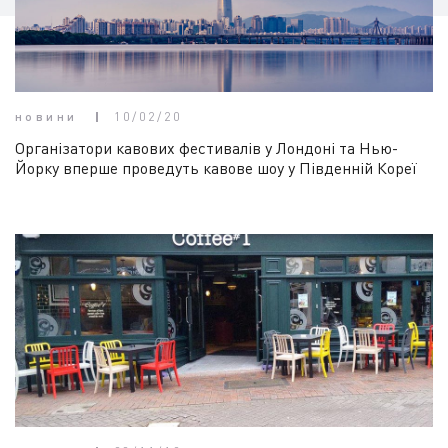
новини
10/02/20
Організатори кавових фестивалів у Лондоні та Нью-
Йорку вперше проведуть кавове шоу у Південній Кореї