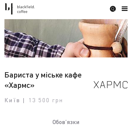
Бариста у міське кафе
«Хармс»
Київ
13 500 грн
Обов’язки