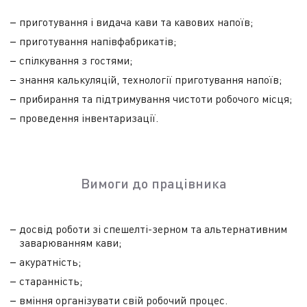
приготування і видача кави та кавових напоїв;
приготування напівфабрикатів;
спілкування з гостями;
знання калькуляцій, технології приготування напоїв;
прибирання та підтримування чистоти робочого місця;
проведення інвентаризації.
Вимоги до працівника
досвід роботи зі спешелті-зерном та альтернативним
заварюванням кави;
акуратність;
старанність;
вміння організувати свій робочий процес.