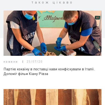
також цікаво
новини
23/07/20
Партію кокаїну в поставці кави конфіскували в Італії.
Допоміг фільм Кіану Рівза