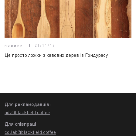
новини
21/11/19
Це просто ложки з кавових дерев із Гондурасу
Для рекламодавців:
adv@blackfield.coffee
Для співпраці:
collab@blackfield.coffee