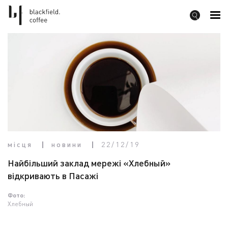
місця
новини
22/12/19
Найбільший заклад мережі «Хлебный»
відкривають в Пасажі
Фото:
Хлебный