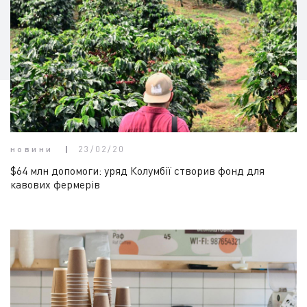
новини
23/02/20
$64 млн допомоги: уряд Колумбії створив фонд для
кавових фермерів