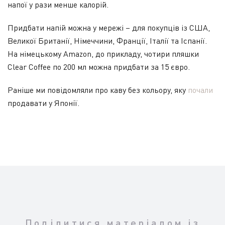
напої у рази менше калорій.
Придбати напій можна у мережі – для покупців із США,
Великої Британії, Німеччини, Франції, Італії та Іспанії.
На німецькому Amazon, до прикладу, чотири пляшки
Clear Coffee по 200 мл можна придбати за 15 євро.
Раніше ми повідомляли про каву без кольору, яку
почали
продавати у Японії.
Поділитися матеріалом із