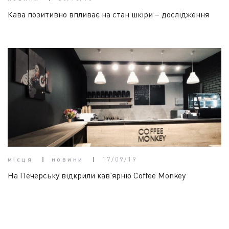
Кава позитивно впливає на стан шкіри – дослідження
місця
новини
17/09/19
На Печерську відкрили кав’ярню Coffee Monkey