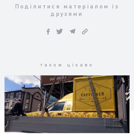
Поділитися матеріалом із
друзями
також цікаво