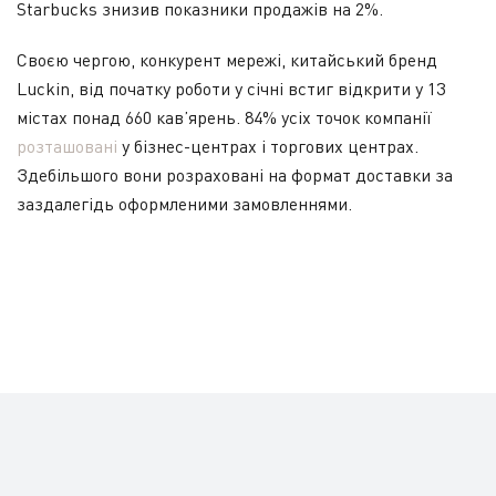
Starbucks знизив показники продажів на 2%.
Своєю чергою, конкурент мережі, китайський бренд
Luckin, від початку роботи у січні встиг відкрити у 13
містах понад 660 кав’ярень. 84% усіх точок компанії
розташовані
у бізнес-центрах і торгових центрах.
Здебільшого вони розраховані на формат доставки за
заздалегідь оформленими замовленнями.