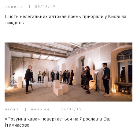
новини
08/08/19
Шість нелегальних автокав’ярень прибрали у Києві за
тиждень
місця
новини
24/05/19
«Розумна кава» повертається на Ярославів Вал
(тимчасово)