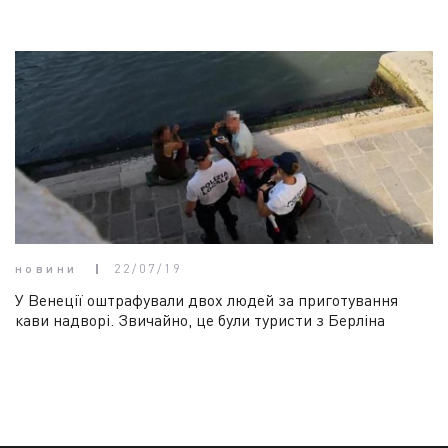
новини
22/07/19
У Венеції оштрафували двох людей за приготування
кави надворі. Звичайно, це були туристи з Берліна