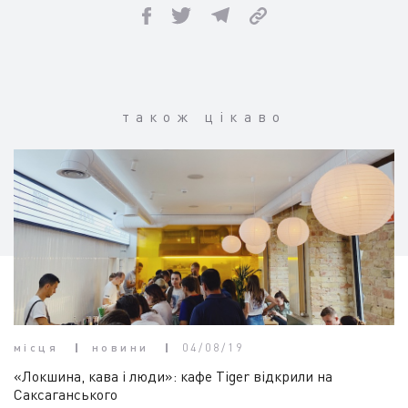
також цікаво
місця
новини
04/08/19
«Локшина, кава і люди»: кафе Tiger відкрили на
Саксаганського