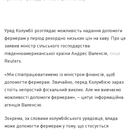
Уряд Колумбії розглядає можливість надання допомоги
фермерам у період рекордно низьких цін на каву. Про це
заявив міністр сільського господарства
південноамериканської країни Андрес Валенсія,
пише
Reuters.
«Ми співпрацюватимемо із міністром фінансів, щоб
допомогти фермерам. Звичайно, перед Колумбією зараз
стоїть непростий фіскальний виклик. Але ми вивчаємо
можливості допомоги фермерам», – цитує інформаційна
агенція Валенсію.
Зокрема, за словами колумбійського урядовця, влада
може допомогти фермерам у тому, що стосується