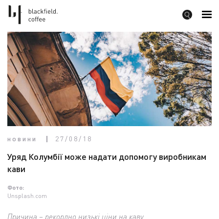
новини
27/08/18
Уряд Колумбії може надати допомогу виробникам
кави
Фото:
Unsplash.com
Причина – рекордно низькі ціни на каву