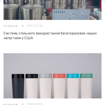
новини
19/12/18
Систему спільного використання багаторазових чашок
запустили у США
новини
18/08/20