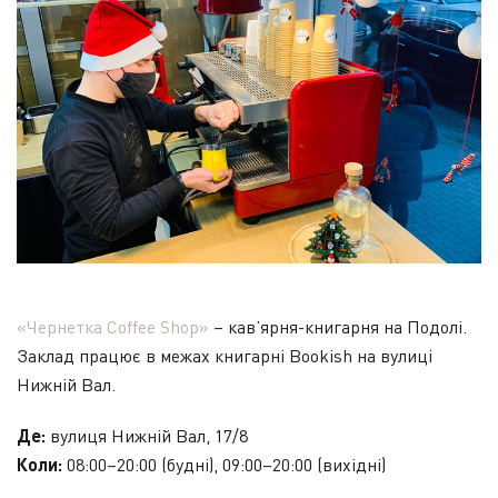
«Чернетка Coffee Shop»
– кав’ярня-книгарня на Подолі.
Заклад працює в межах книгарні Bookish на вулиці
Нижній Вал.
Де:
вулиця Нижній Вал, 17/8
Коли:
08:00–20:00 (будні), 09:00–20:00 (вихідні)