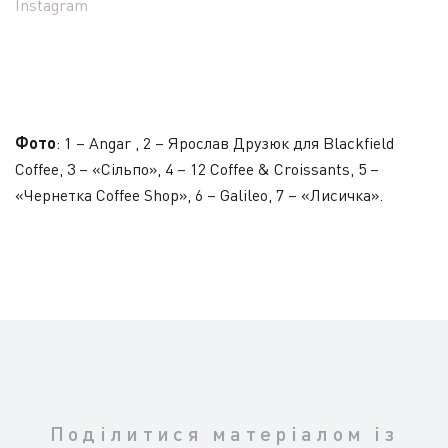
Instagram
Фото
: 1 –
Angar
, 2 – Ярослав Друзюк для Blackfield
Coffee, 3 – «Сільпо», 4 –
12 Coffee & Croissants
, 5 –
«Чернетка Coffee Shop»
, 6 –
Galileo
, 7 –
«Лисичка»
.
Поділитися матеріалом із