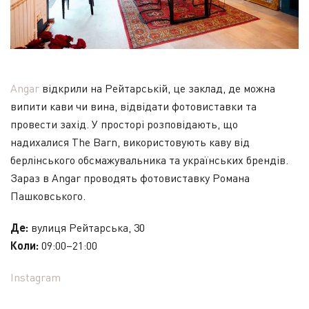
Angar
відкрили на Рейтарській, це заклад, де можна
випити кави чи вина, відвідати фотовиставки та
провести захід. У просторі розповідають, що
надихалися The Barn, використовують каву від
берлінського обсмажувальника та українських брендів.
Зараз в Angar проводять фотовиставку Романа
Пашковського.
Де:
вулиця Рейтарська, 30
Коли:
09:00–21:00
Instagram