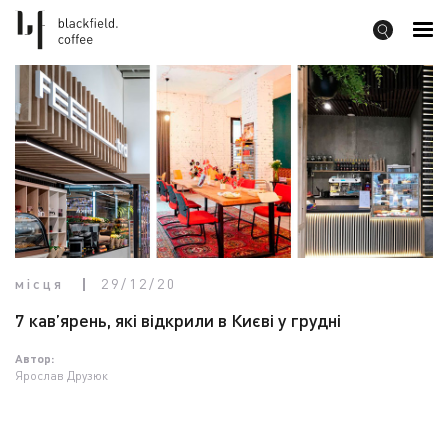
місця
29/12/20
7 кав’ярень, які відкрили в Києві у грудні
Автор:
Ярослав Друзюк