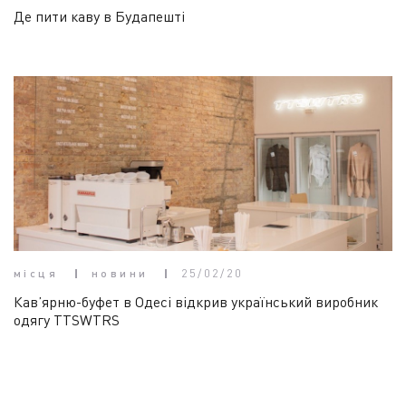
Де пити каву в Будапешті
місця
новини
25/02/20
Кав’ярню-буфет в Одесі відкрив український виробник
одягу TTSWTRS