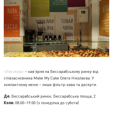
«Лисичка»
– кав’ярня на Бессарабському ринку від
співзасновника Make My Cake Олега Ніколаєва. У
компактному меню – лише фільтр-кава та десерти.
Де:
Бессарабський ринок, Бессарабська площа, 2
Коли:
08:00–19:00 (з понеділка до суботи)