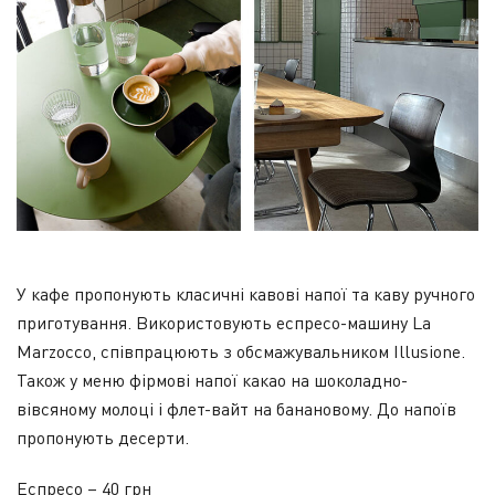
У кафе пропонують класичні кавові напої та каву ручного
приготування. Використовують еспресо-машину La
Marzocco, співпрацюють з обсмажувальником Illusione.
Також у меню фірмові напої какао на шоколадно-
вівсяному молоці і флет-вайт на банановому. До напоїв
пропонують десерти.
Еспресо – 40 грн