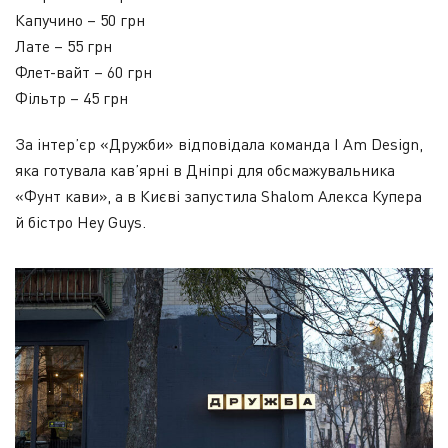
Капучино – 50 грн
Лате – 55 грн
Флет-вайт – 60 грн
Фільтр – 45 грн
За інтер’єр «Дружби» відповідала команда I Am Design,
яка готувала кав’ярні в Дніпрі для обсмажувальника
«Фунт кави», а в Києві запустила Shalom Алекса Купера
й бістро Hey Guys.