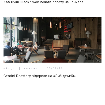
Кав’ярня Black Swan почала роботу на Гончара
місця
новини
05/08/18
Gemini Roastery відкрили на «Либідській»