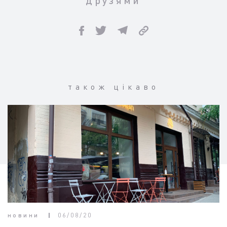
також цікаво
новини
06/08/20