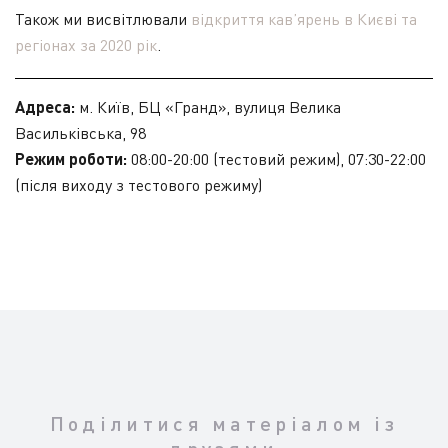
Також ми висвітлювали
відкриття кав’ярень в Києві та
регіонах за 2020 рік
.
Адреса:
м. Київ, БЦ «Гранд», вулиця Велика
Васильківська, 98
Режим роботи:
08:00-20:00 (тестовий режим), 07:30-22:00
(після виходу з тестового режиму)
Поділитися матеріалом із
друзями