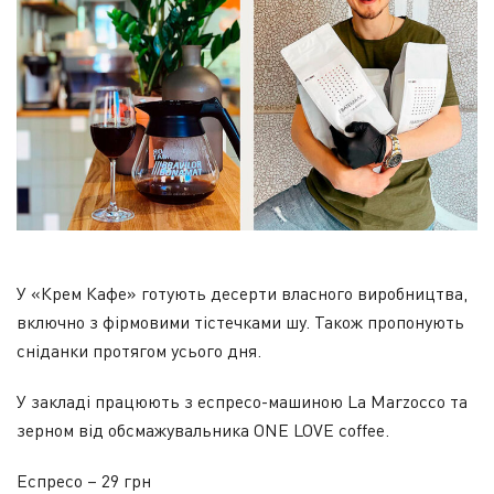
У «Крем Кафе» готують десерти власного виробництва,
включно з фірмовими тістечками шу. Також пропонують
сніданки протягом усього дня.
У закладі працюють з еспресо-машиною La Marzocco та
зерном від обсмажувальника ONE LOVE coffee.
Еспресо – 29 грн