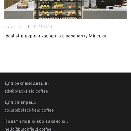
новини
11/10/19
Idealist відкрили кав’ярню в аеропорту Мінська
Для рекламодавців:
adv@blackfield.coffee
Для співпраці:
collab@blackfield.coffee
Подати подію або вакансію::
hello@blackfield.coffee