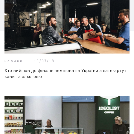
новини
13/07/18
Хто вийшов до фіналів чемпіонатів України з лате-арту і
кави та алкоголю