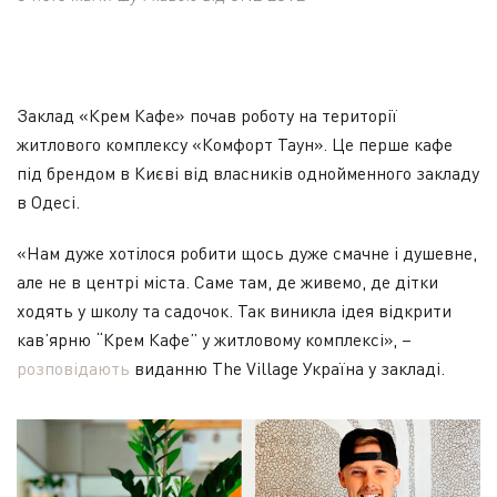
Заклад «Крем Кафе» почав роботу на території
житлового комплексу «Комфорт Таун». Це перше кафе
під брендом в Києві від власників однойменного закладу
в Одесі.
«Нам дуже хотілося робити щось дуже смачне і душевне,
але не в центрі міста. Саме там, де живемо, де дітки
ходять у школу та садочок. Так виникла ідея відкрити
кав’ярню “Крем Кафе” у житловому комплексі», –
розповідають
виданню The Village Україна у закладі.