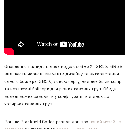
Оновлення надійде в двох моделях: GB5 X і GB5 S. GB5 S
виділяють червоні елементи дизайну та використання
одного бойлера. GB5 X, у свою чергу, виділяє білий колір
та незалежні бойлери для різних кавових груп. Обидві
моделі можна замовити у конфігурації від двох до
чотирьох кавових груп.
Раніше Blackfield Coffee розповідав про
новий музей La