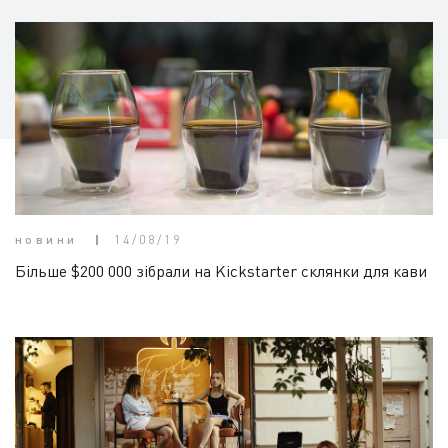
новини
14/08/19
Більше $200 000 зібрали на Kickstarter склянки для кави