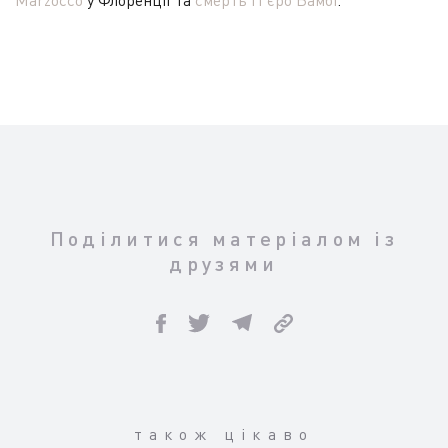
Marzocco
у Флоренції та
смерть П’єро Бамбі
.
Поділитися матеріалом із
друзями
також цікаво