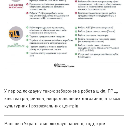
У період локдауну також заборонена робота шкіл, ТРЦ,
кінотеатрів, ринків, непродовольчих магазинів, а також
культурних і розважальних центрів.
Раніше в Україні діяв локдаун навесні, тоді, крім