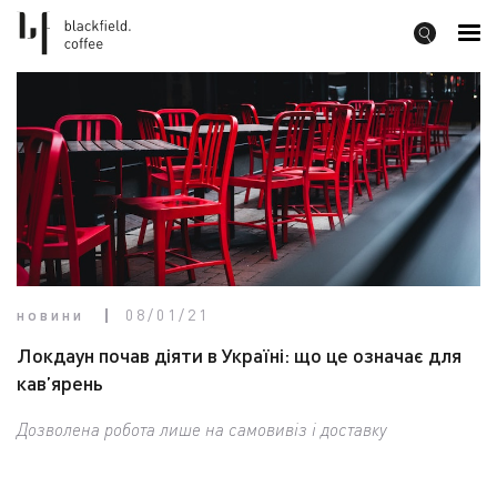
новини
08/01/21
Локдаун почав діяти в Україні: що це означає для
кав’ярень
Дозволена робота лише на самовивіз і доставку