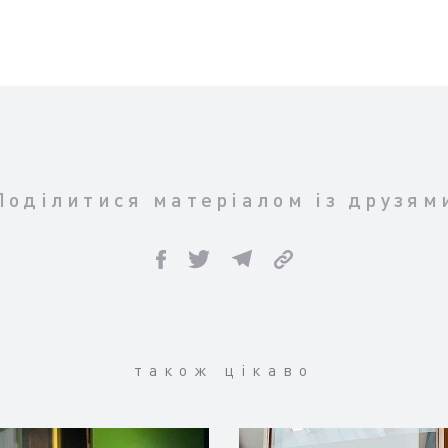
Поділитися матеріалом із друзям
також цікаво