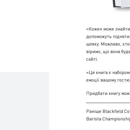
«Кожен може знайти 
допоможуть підняти 
шляху. Можливо, хто
віримо, що вона буд
сайті.
«Ця книга є набором
емоції вашому гостю
Придбати книгу мож
Раніше Blackfield C
Barista Championshi