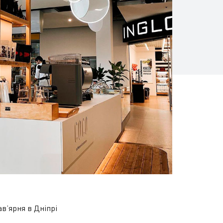
ав’ярня в Дніпрі