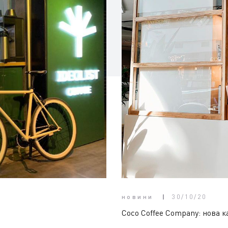
новини
30/10/20
Coco Coffee Company: нова к