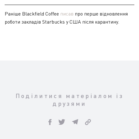
Раніше Blackfield Coffee
писав
про перше відновлення
роботи закладів Starbucks у США після карантину.
Поділитися матеріалом із
друзями