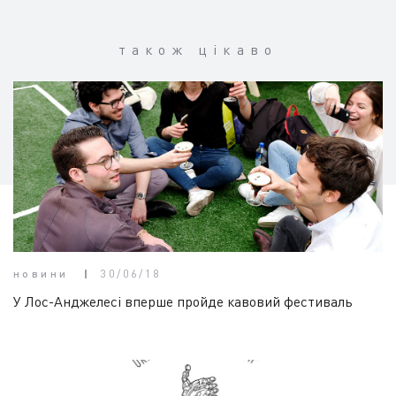
також цікаво
новини
30/06/18
У Лос-Анджелесі вперше пройде кавовий фестиваль