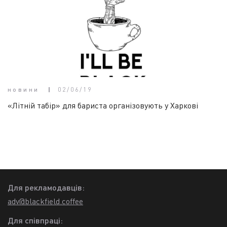
новини
02/06/19
«Літній табір» для бариста організовують у Харкові
Для рекламодавців:
adv@blackfield.coffee
Для співпраці: