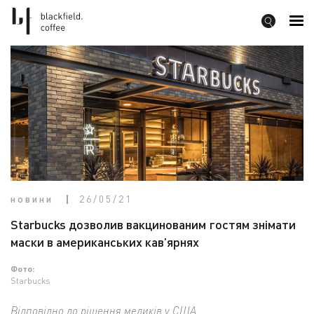
новини
26/05/21
Starbucks дозволив вакцинованим гостям знімати
маски в американських кав’ярнях
Фото:
Starbucks
Відповідно до рішення медиків у США