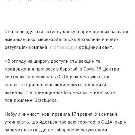
Опцію не одягати захисну маску в приміщеннях закладів
американської мережі Starbucks дозволили в нових
регуляціях компанії,
підтверджує
офіційний сайт.
«З огляду на широку доступність вакцин та
продовження прогресу в боротьбі з Covid-19 Центри
контролю захворювань США рекомендують, що
повністю прищеплені люди можуть відновити
активності в приміщеннях без масок», – йдеться в
повідомленні Starbucks.
Набули чинності нові правила 17 травня. У компанії
уточнюють, що йдеться про всю територію США, окрім
окремих штатів, де це заборонено регуляціями.