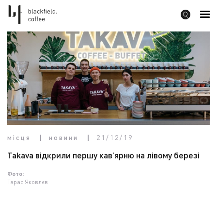
місця
новини
21/12/19
Takava відкрили першу кав’ярню на лівому березі
Фото:
Тарас Яковлєв