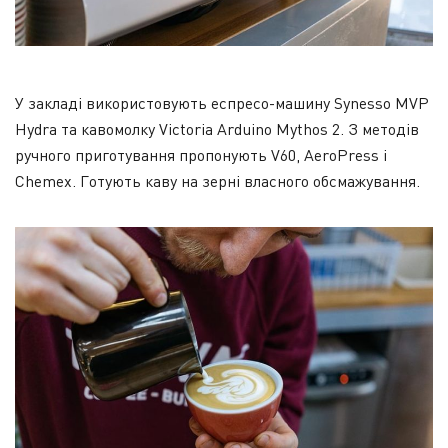
У закладі використовують еспресо-машину Synesso MVP
Hydra та кавомолку Victoria Arduino Mythos 2. З методів
ручного приготування пропонують V60, AeroPress і
Chemex. Готують каву на зерні власного обсмажування.