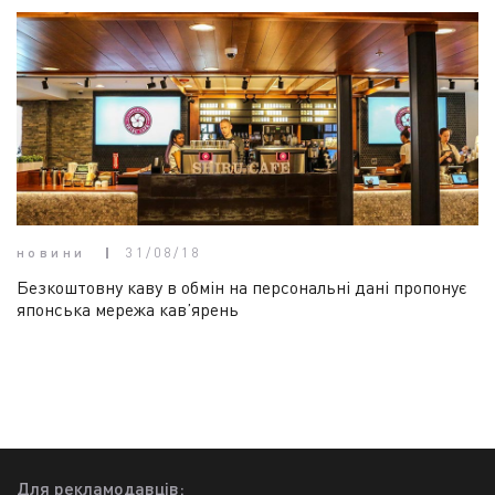
новини
31/08/18
Безкоштовну каву в обмін на персональні дані пропонує
японська мережа кав’ярень
Для рекламодавців: