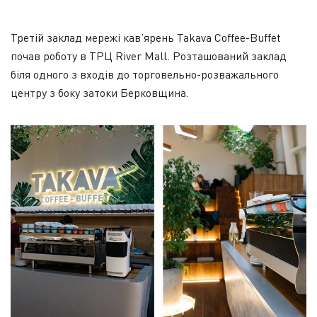
Третій заклад мережі кав’ярень Takava Coffee-Buffet
почав роботу в ТРЦ River Mall. Розташований заклад
біля одного з входів до торговельно-розважального
центру з боку затоки Берковщина.