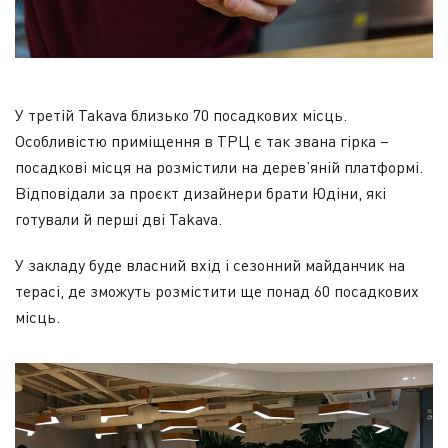
У третій Takava близько 70 посадкових місць.
Особливістю приміщення в ТРЦ є так звана гірка –
посадкові місця на розмістили на дерев’яній платформі.
Відповідали за проєкт дизайнери брати Юдіни, які
готували й перші дві Takava.
У закладу буде власний вхід і сезонний майданчик на
терасі, де зможуть розмістити ще понад 60 посадкових
місць.