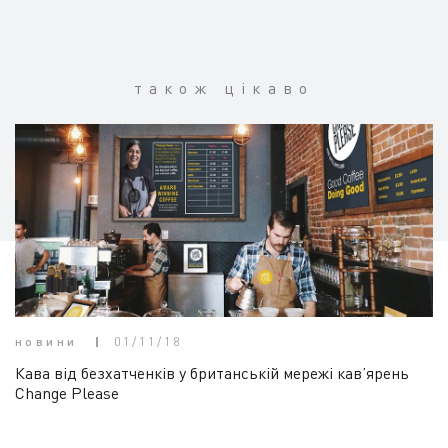
також цікаво
новини
01/11/18
Кава від безхатченків у британській мережі кав’ярень
Change Please