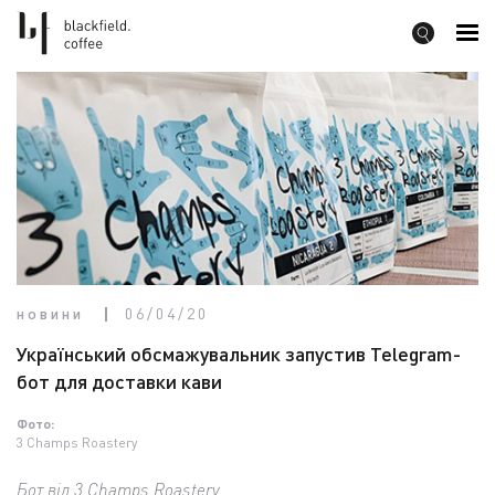
новини
06/04/20
Український обсмажувальник запустив Telegram-
бот для доставки кави
Фото:
3 Champs Roastery
Бот від 3 Champs Roastery