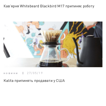
Кав’ярня Whitebeard Blackbird M17 припиняє роботу
новини
27/05/19
Kalita припинять продавати у США