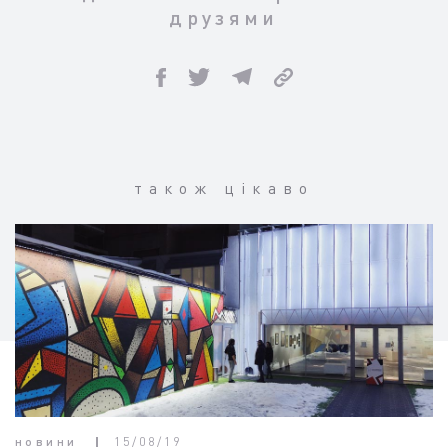
друзями
також цікаво
новини
15/08/19