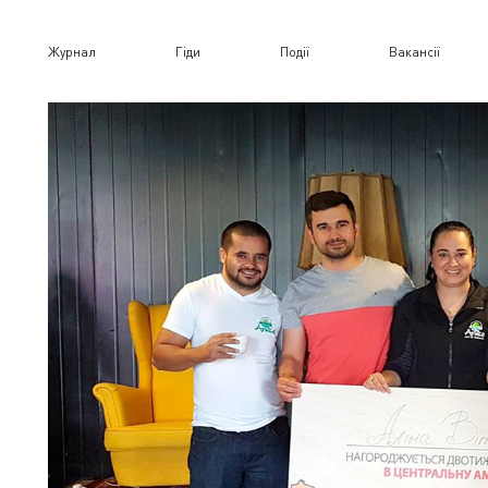
Журнал
Гіди
Події
Вакансії