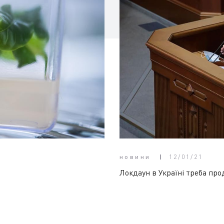
новини
12/01/21
Локдаун в Україні треба про