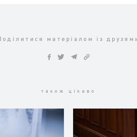
Поділитися матеріалом із друзям
також цікаво