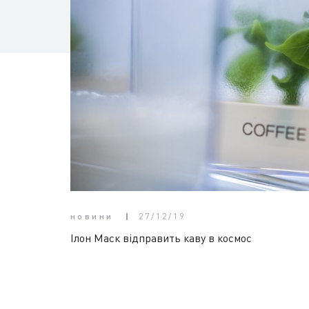
новини
27/12/19
Ілон Маск відправить каву в космос