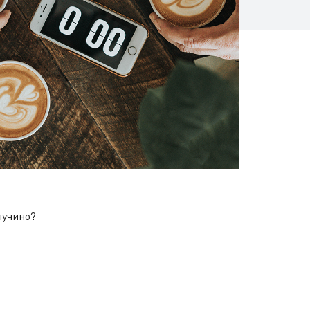
пучино?