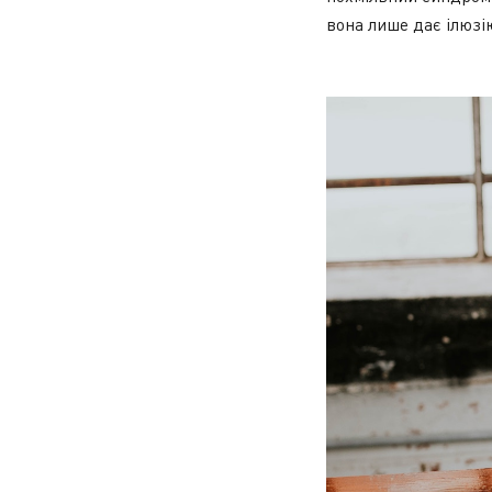
вона лише дає ілюзі