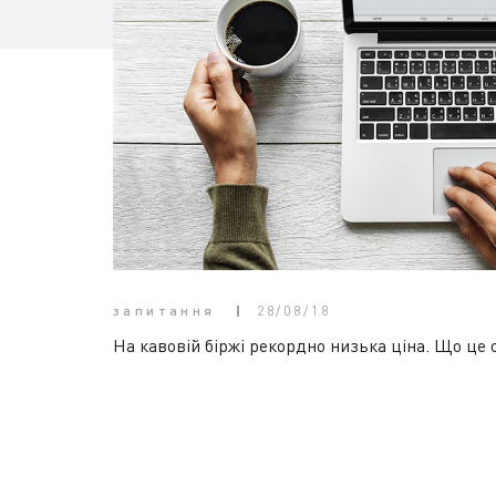
запитання
28/08/18
На кавовій біржі рекордно низька ціна. Що це 