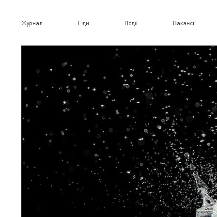
Журнал
Гіди
Події
Вакансії