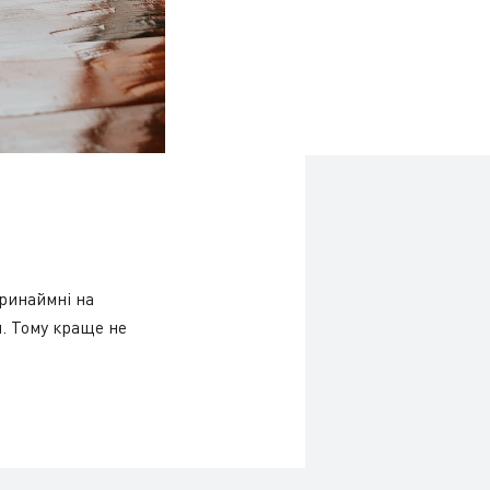
принаймні на
. Тому краще не