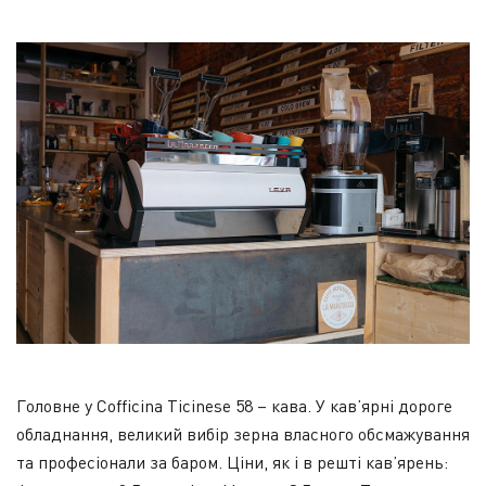
Головне у Cofficina Ticinese 58 – кава. У кав’ярні дороге
обладнання, великий вибір зерна власного обсмажування
та професіонали за баром. Ціни, як і в решті кав’ярень: