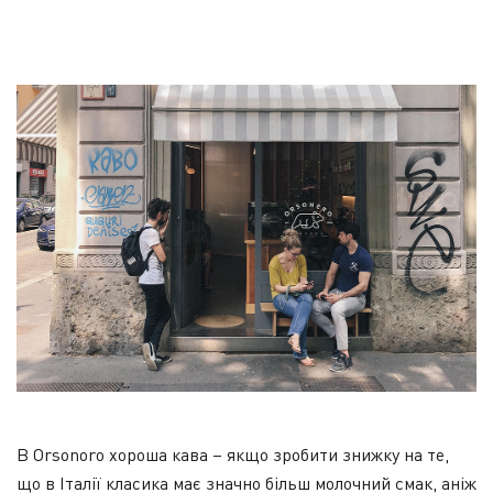
В Orsonoro хороша кава – якщо зробити знижку на те,
що в Італії класика має значно більш молочний смак, аніж