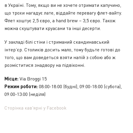
в Україні. Тому, якщо ви не хочете отримати капучино,
що трохи нагадує лате, віддайте перевагу флет-вайту.
Флет коштує 2,5 євро, а hand brew – 3,5 євро. Також
можна скуштувати круасани та інші десерти.
У закладі білі стіни і стриманий скандинавський
інтер’єр. Столиків досить мало, тому будьте готові до
того, що вам доведеться взяти напій з собою або ж
розміститися знадвору на підвіконні.
Місце:
Via Broggi 15
Режим роботи:
08:00-18:00 (будні), 09:00-18:00 (субота),
09:00-13:00 (неділя)
Сторінка кав'ярні у Facebook