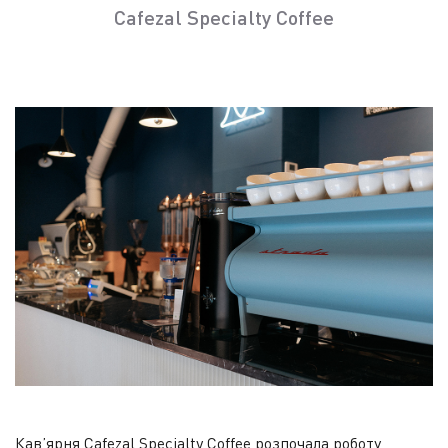
Cafezal Specialty Coffee
Кав’ярня Cafezal Specialty Coffee розпочала роботу