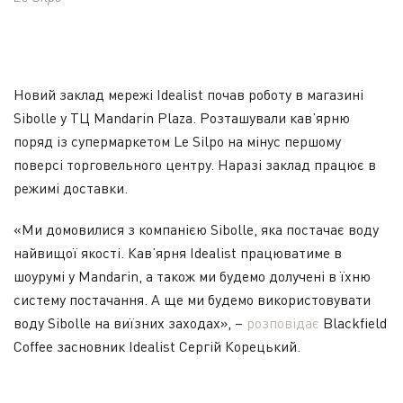
Новий заклад мережі Idealist почав роботу в магазині
Sibolle у ТЦ Mandarin Plaza. Розташували кав’ярню
поряд із супермаркетом Le Silpo на мінус першому
поверсі торговельного центру. Наразі заклад працює в
режимі доставки.
«Ми домовилися з компанією Sibolle, яка постачає воду
найвищої якості. Кав’ярня Idealist працюватиме в
шоурумі у Mandarin, а також ми будемо долучені в їхню
систему постачання. А ще ми будемо використовувати
воду Sibolle на виїзних заходах», –
розповідає
Blackfield
Coffee засновник Idealist Сергій Корецький.