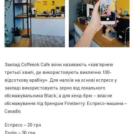
Заклад Coffeeok Cafe вони називають «кав’ярнею
третьої хвилі, де використовують виключно 100-
відсоткову арабіку». Для напоїв на основі еспресо у
закладі використовують зерно від локального
обсмажувальника Black, а для хенд-брю – власне
обсмажування під брендом Fineberry. Еспресо-машина –
Casadio.
Еспресо – 20 грн
Допіо – 30 грн