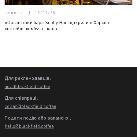
новини
15/09/20
«Органічний бар» Scoby Bar відкрили в Харкові:
коктейлі, комбуча і кава
Для рекламодавців:
adv@blackfield.coffee
Для співпраці:
collab@blackfield.coffee
Подати подію або вакансію::
hello@blackfield.coffee