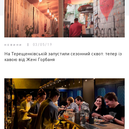
новини
03/05/19
На Терещенківській запустили сезонний сквот: тепер із
кавою від Жені Горбаня