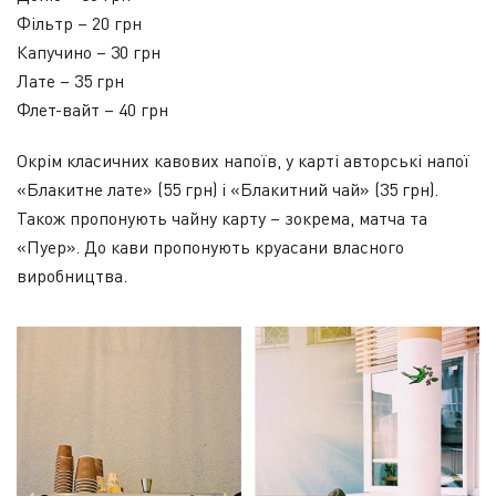
Фільтр – 20 грн
Капучино – 30 грн
Лате – 35 грн
Флет-вайт – 40 грн
Окрім класичних кавових напоїв, у карті авторські напої
«Блакитне лате» (55 грн) і «Блакитний чай» (35 грн).
Також пропонують чайну карту – зокрема, матча та
«Пуер». До кави пропонують круасани власного
виробництва.