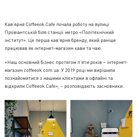
Кав’ярня Coffeeok Cafe почала роботу на вулиці
Провіантській біля станції метро «Політехнічний
інститут». Це перша кав’ярня бренду, який раніше
працював як інтернет-магазин кави та чаю.
«Наш основний бізнес протягом п’яти років – інтернет-
магазин
coffeeok.com.ua
. У 2019 році ми вирішили
познайомитися з нашими клієнтами в офлайні та
відкрили Coffeeok Cafe», – розповідають засновники.