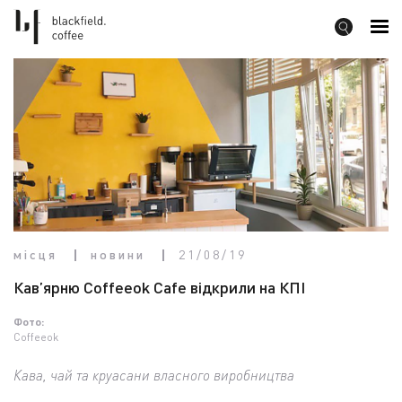
місця
новини
21/08/19
Кав’ярню Coffeeok Cafe відкрили на КПІ
Фото:
Coffeeok
Кава, чай та круасани власного виробництва