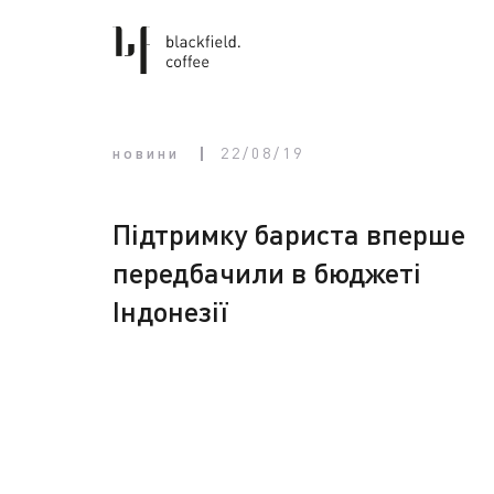
новини
22/08/19
Підтримку бариста вперше
передбачили в бюджеті
Індонезії