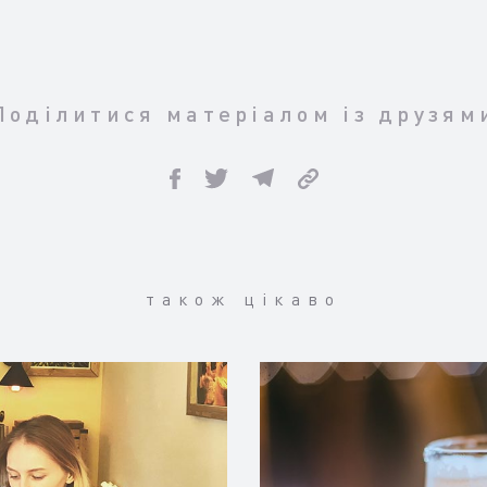
Поділитися матеріалом із друзям
також цікаво