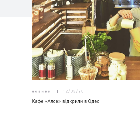
новини
12/03/20
Кафе «Алое» відкрили в Одесі