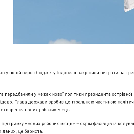
ів у новій версії бюджету Індонезії закріпили витрати на тр
а передбачили у межах нової політики президента острівної 
Відодо. Глава держави зробив центральною частиною політич
створення нових робочих місць.
 підтримку «нових робочих місць» – окрім фахівців із кодува
и даних, це бариста.