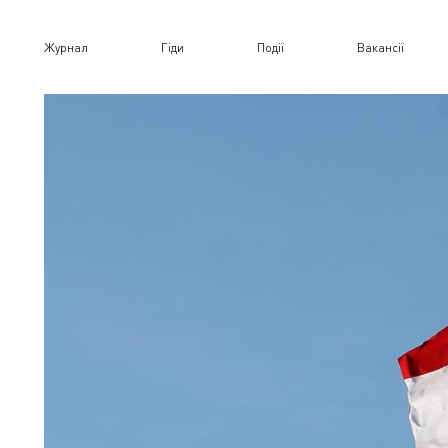
Журнал
Гіди
Події
Вакансії