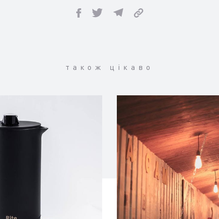
також цікаво