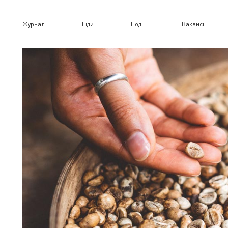
Журнал
Гіди
Події
Вакансії