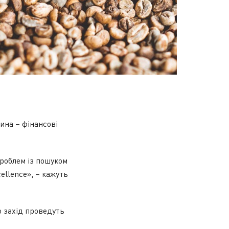
ина – фінансові
проблем із пошуком
ellence», – кажуть
о захід проведуть