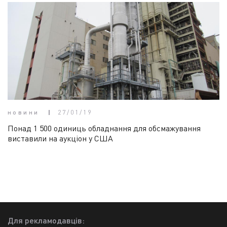
новини
27/01/19
Понад 1 500 одиниць обладнання для обсмажування
виставили на аукціон у США
Для рекламодавців: