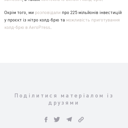
Окрім того, ми
розповідали
про 225 мільйонів інвестицій
у проєкт із нітро колд-брю та
можливість приготування
колд-брю в AeroPress
.
Поділитися матеріалом із
друзями