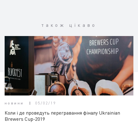
також цікаво
новини
05/02/19
Коли і де проведуть перегравання фіналу Ukrainian
Brewers Cup-2019