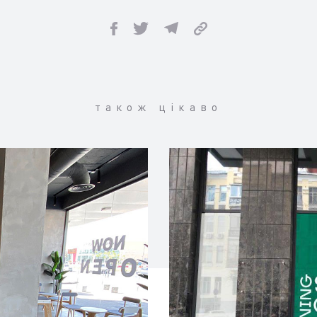
також цікаво