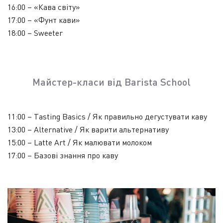
16:00 – «Кава світу»
17:00 – «Фунт кави»
18:00 – Sweeter
Майстер-класи від Barista School
11:00 – Tаsting Basics / Як правильно дегустувати каву
13:00 – Alternative / Як варити альтернативу
15:00 – Latte Art / Як малювати молоком
17:00 –
Базові знання про каву