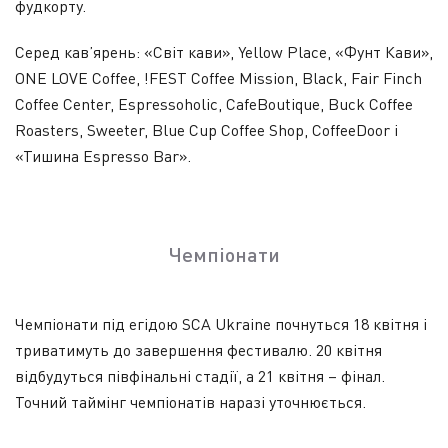
фудкорту.
Серед кав’ярень: «Світ кави», Yellow Place, «Фунт Кави»,
ONE LOVE Coffee, !FEST Coffee Mission, Black, Fair Finch
Coffee Center, Espressoholic, CafeBoutique, Buck Coffee
Roasters, Sweeter, Blue Cup Coffee Shop, CoffeeDoor і
«Тишина Espresso Bar».
Чемпіонати
Чемпіонати під егідою SCA Ukraine почнуться 18 квітня і
триватимуть до завершення фестивалю. 20 квітня
відбудуться півфінальні стадії, а 21 квітня – фінал.
Точний таймінг чемпіонатів наразі уточнюється.