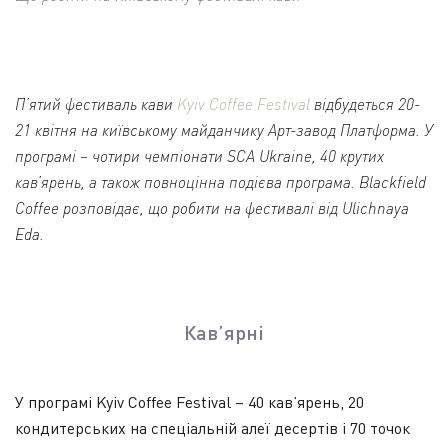
П’ятий фестиваль кави
Kyiv Coffee Festival
відбудеться 20-
21 квітня на київському майданчику Арт-завод Платформа. У
програмі – чотири чемпіонати SCA Ukraine, 40 крутих
кав’ярень, а також повноцінна подієва програма. Blackfield
Coffee розповідає, що робити на фестивалі від Ulichnaya
Eda.
Кав’ярні
У програмі Kyiv Coffee Festival – 40 кав’ярень, 20
кондитерських на спеціальній алеї десертів і 70 точок