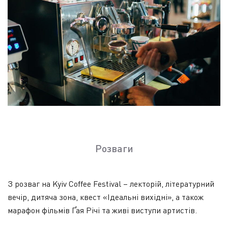
Розваги
З розваг на Kyiv Coffee Festival – лекторій, літературний
вечір, дитяча зона, квест «Ідеальні вихідні», а також
марафон фільмів Ґая Річі та живі виступи артистів.