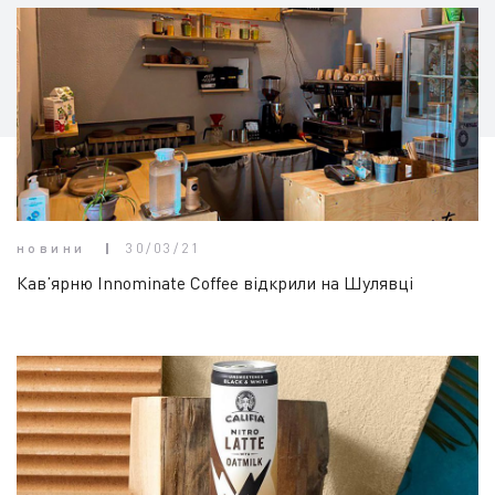
новини
30/03/21
Кав’ярню Innominate Coffee відкрили на Шулявці