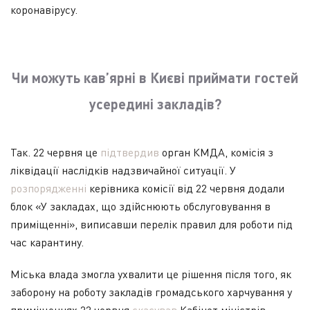
коронавірусу.
Чи можуть кав’ярні в Києві приймати гостей
усередині закладів?
Так. 22 червня це
підтвердив
орган КМДА, комісія з
ліквідації наслідків надзвичайної ситуації. У
розпорядженні
керівника комісії від 22 червня додали
блок «У закладах, що здійснюють обслуговування в
приміщенні», виписавши перелік правил для роботи під
час карантину.
Міська влада змогла ухвалити це рішення після того, як
заборону на роботу закладів громадського харчування у