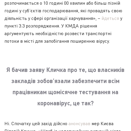
розпочинається о 10 годині 00 хвилин або більш пізній
годині у суб’єктів господарювання, які провадять свою
діяльність у сфері організації харчування», –
йдеться
у
пункті 3.3 розпорядження. У КМДА рішення
аргументують необхідністю розвести транспортні
потоки в місті для запобігання поширенню вірусу.
Я бачив заяву Кличка про те, що власників
закладів зобов’язали забезпечити всім
працівникам щомісячне тестування на
коронавірус, це так?
Ні. Спочатку цей захід дійсно
анонсував
мер Києва