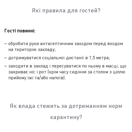
Які правила для гостей?
Гості повинні:
обробити руки антисептичним заходом перед входом
на територію закладу;
дотримуватися соціальної дистанії в 1,5 метра;
заходити в заклад і пересуватися по ньому в масці, що
закриває ніс і рот (крім часу сидіння за столом з ціллю
прийому їжі та/або напоїв).
Як влада стежить за дотриманням норм
карантину?