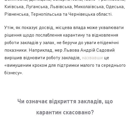
Київська, Луганська, Львівська, Миколаївська, Одеська,
Рівненська, Тернопільська та Чернівецька області.
Утім, як показує досвід, місцева влада може ухвалювати
рішення щодо послаблення карантину та відновлення
роботи закладів у залах, не беручи до уваги епідемічні
показники. Наприклад, мер Львова Андрій Садовий
вирішив відновити роботу закладів,
назвавши
це
«вимушеним кроком для підтримки малого та середнього
бізнесу».
Чи означає відкриття закладів, що
карантин скасовано?