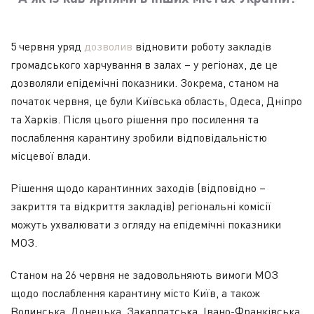
5 червня уряд
дозволив
відновити роботу закладів
громадського харчування в залах – у регіонах, де це
дозволяли епідемічні показники. Зокрема, станом на
початок червня, це були Київська область, Одеса, Дніпро
та Харків. Після цього рішення про посилення та
послаблення карантину зробили відповідальністю
місцевої влади.
Рішення щодо карантинних заходів (відповідно –
закриття та відкриття закладів) регіональні комісії
можуть ухвалювати з огляду на епідемічні показники
МОЗ.
Станом на 26 червня не задовольняють вимоги МОЗ
щодо послаблення карантину місто Київ, а також
Волинська, Донецька, Закарпатська, Івано-Франківська,