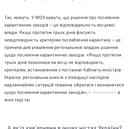
Так, можуть. У МОЗ кажуть, що рішення про посилення
карантинних заходів – це відповідальність місцевої
влади. Якщо протягом трьох днів фіксують
невідповідність критеріям послаблення карантину – це
причина для ухвалення регіональною владою рішення
щодо посилення карантинних заходів. «Якщо протягом
трьох днів показники на місці не відповідають
критеріям, встановленим у постанові Кабінету міністрів
України, регіональна комісія з ліквідації наслідків
надзвичайних ситуацій повинна зібратися і визначитися
щодо посилення карантинних заходів», –
пояснюють
в
міністерстві.
А як із кав’ярнями в інших містах України?