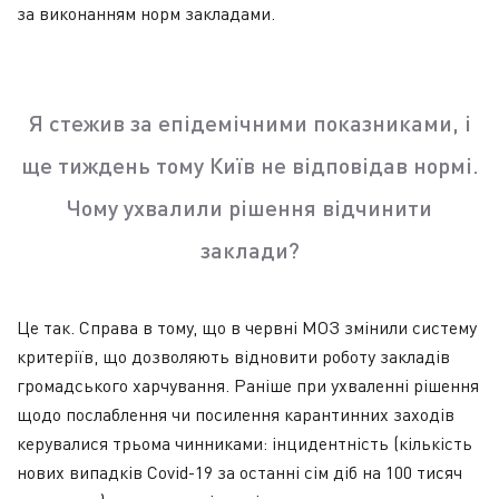
за виконанням норм закладами.
Я стежив за епідемічними показниками, і
ще тиждень тому Київ не відповідав нормі.
Чому ухвалили рішення відчинити
заклади?
Це так. Справа в тому, що в червні МОЗ змінили систему
критеріїв, що дозволяють відновити роботу закладів
громадського харчування. Раніше при ухваленні рішення
щодо послаблення чи посилення карантинних заходів
керувалися трьома чинниками: інцидентність (кількість
нових випадків Covid-19 за останні сім діб на 100 тисяч