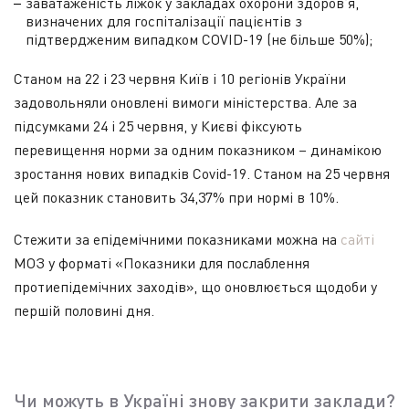
заватаженість ліжок у закладах охорони здоров’я,
визначених для госпіталізації пацієнтів з
підтвердженим випадком COVID-19 (не більше 50%);
Станом на 22 і 23 червня Київ і 10 регіонів України
задовольняли оновлені вимоги міністерства. Але за
підсумками 24 і 25 червня, у Києві фіксують
перевищення норми за одним показником – динамікою
зростання нових випадків Covid-19. Станом на 25 червня
цей показник становить 34,37% при нормі в 10%.
Стежити за епідемічними показниками можна на
сайті
МОЗ у форматі «Показники для послаблення
протиепідемічних заходів», що оновлюється щодоби у
першій половині дня.
Чи можуть в Україні знову закрити заклади?