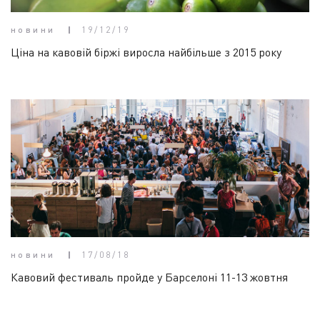
новини
19/12/19
Ціна на кавовій біржі виросла найбільше з 2015 року
новини
17/08/18
Кавовий фестиваль пройде у Барселоні 11-13 жовтня